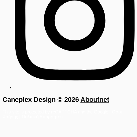
Caneplex Design © 2026
Aboutnet
This site is protected by reCAPTCHA and the Google |
Όροι
Χρήσης
|
Πολιτική Απορρήτου