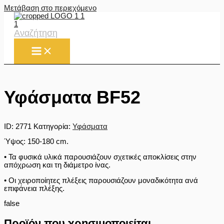
Μετάβαση στο περιεχόμενο
Αναζήτηση
Υφάσματα BF52
ID:
2771
Κατηγορία:
Υφάσματα
Ύψος: 150-180 cm.
• Τα φυσικά υλικά παρουσιάζουν σχετικές αποκλίσεις στην
απόχρωση και τη διάμετρο ίνας.
• Οι χειροποίητες πλέξεις παρουσιάζουν μοναδικότητα ανά
επιφάνεια πλέξης.
false
Προϊόν που χρησιμοποιείται