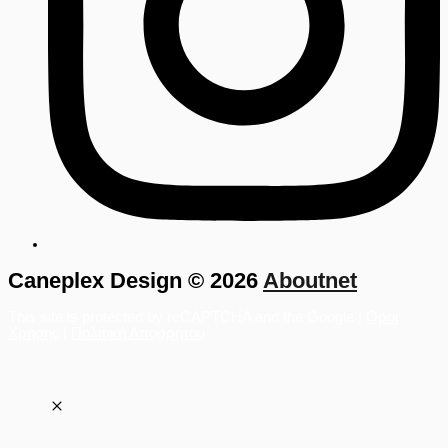
Caneplex Design © 2026
Aboutnet
This site is protected by reCAPTCHA and the Google |
Όροι
Χρήσης
|
Πολιτική Απορρήτου