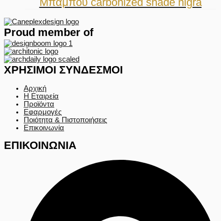
Μπαμπού carbonized shade nigra
Proud member of
ΧΡΗΣΙΜΟΙ ΣΥΝΔΕΣΜΟΙ
Αρχική
Η Εταιρεία
Προϊόντα
Εφαρμογές
Ποιότητα & Πιστοποιήσεις
Επικοινωνία
ΕΠΙΚΟΙΝΩΝΙΑ