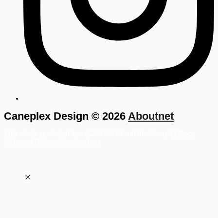
Caneplex Design © 2026
Aboutnet
This site is protected by reCAPTCHA and the Google |
Όροι
Χρήσης
|
Πολιτική Απορρήτου