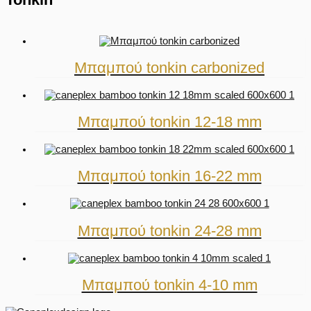
Μπαμπού tonkin carbonized
Μπαμπού tonkin 12-18 mm
Μπαμπού tonkin 16-22 mm
Μπαμπού tonkin 24-28 mm
Μπαμπού tonkin 4-10 mm