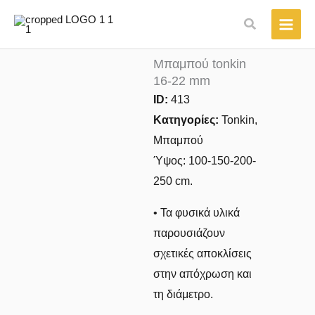
Μετάβαση
Αναζήτηση
στο
περιεχόμενο
Μπαμπού tonkin
16-22 mm
ID:
413
Κατηγορίες:
Tonkin
,
Μπαμπού
Ύψος: 100-150-200-
250 cm.
• Τα φυσικά υλικά
παρουσιάζουν
σχετικές αποκλίσεις
στην απόχρωση και
τη διάμετρο.