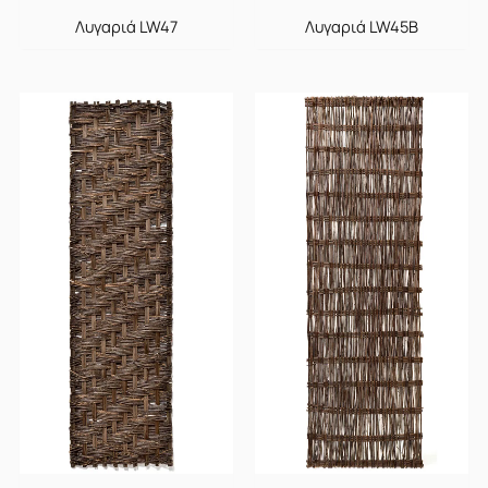
Λυγαριά LW47
Λυγαριά LW45B