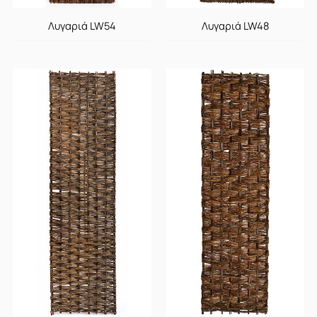
Λυγαριά LW54
Λυγαριά LW48