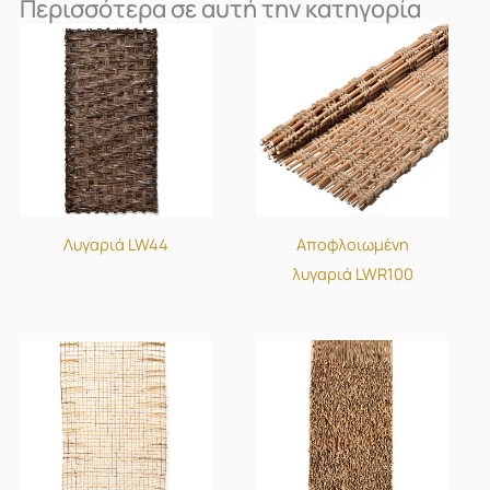
Περισσότερα σε αυτή την κατηγορία
Λυγαριά LW44
Αποφλοιωμένη
λυγαριά LWR100