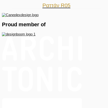
Ραττάν R05
Proud member of