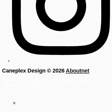
Caneplex Design © 2026
Aboutnet
This site is protected by reCAPTCHA and the Google |
Όροι
Χρήσης
|
Πολιτική Απορρήτου