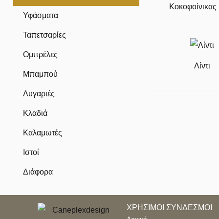
Κοκοφοίνικας
Υφάσματα
Ταπετσαρίες
Ομπρέλες
Λίντι
Μπαμπού
Λυγαριές
Κλαδιά
Καλαμωτές
Ιστοί
Διάφορα
ΧΡΗΣΙΜΟΙ ΣΥΝΔΕΣΜΟΙ