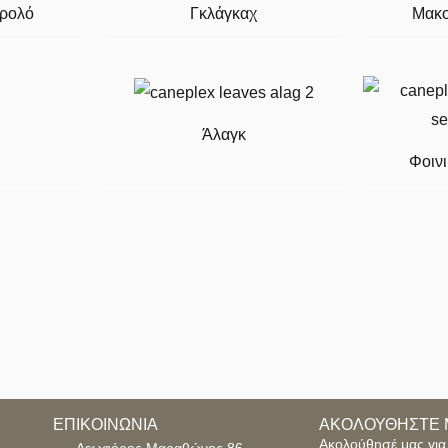
 ρολό
Γκλάγκαχ
Μακο
Άλαγκ
Φοιν
ΕΠΙΚΟΙΝΩΝΙΑ
ΑΚΟΛΟΥΘΗΣΤΕ 
Ακολούθησέ μας για 