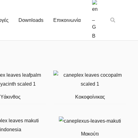
Αναζήτηση
ογές
Downloads
Επικοινωνία
Υάκινθος
Κοκοφοίνικας
Μακούτι