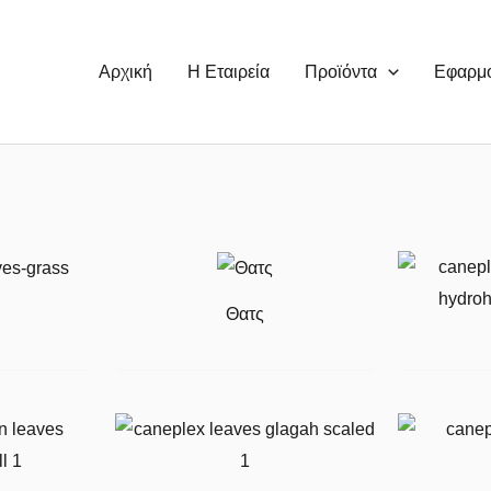
Αρχική
Η Εταιρεία
Προϊόντα
Εφαρμ
Θατς