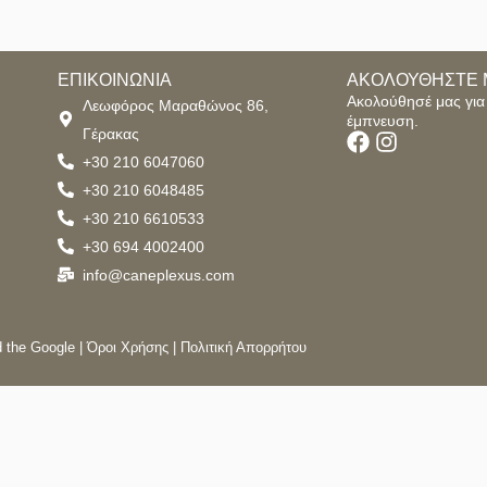
ΕΠΙΚΟΙΝΩΝΙΑ
ΑΚΟΛΟΥΘΗΣΤΕ 
Ακολούθησέ μας για 
Λεωφόρος Μαραθώνος 86,
έμπνευση.
Γέρακας
+30 210 6047060
+30 210 6048485
+30 210 6610533
+30 694 4002400
info@caneplexus.com
d the Google |
Όροι Χρήσης
|
Πολιτική Απορρήτου