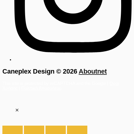
Caneplex Design © 2026
Aboutnet
This site is protected by reCAPTCHA and the Google |
Όροι
Χρήσης
|
Πολιτική Απορρήτου