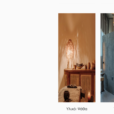
Υλικό: Ψάθα