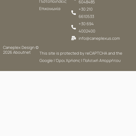
Πιστοποιήσεις
6048485
Επικοινωνία
+30 210
6610533
+30 694
4002400
info@caneplexus.com
Caneplex Design ©
2026
Aboutnet
This site is protected by reCAPTCHA and the
Google |
Όροι Χρήσης
|
Πολιτική Απορρήτου