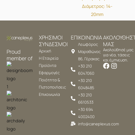
Διάμετρος: 14-
20mm
ΧΡΗΣΙΜΟΙ
ΕΠΙΚΟΙΝΩΝΙΑ
ΑΚΟΛΟΥΘΗΣ
ΣΥΝΔΕΣΜΟΙ
ΜΑΣ
Λεωφόρος
Ακολούθησέ μας
Proud
Αρχική
Μαραθώνος
για νέα, τάσεις
member of
Η Εταιρεία
86, Γέρακας
και έμπνευση.
Προϊόντα
+30 210
Εφαρμογές
6047060
Ποιότητα &
+30 210
Πιστοποιήσεις
6048485
Επικοινωνία
+30 210
6610533
+30 694
4002400
info@caneplexus.com