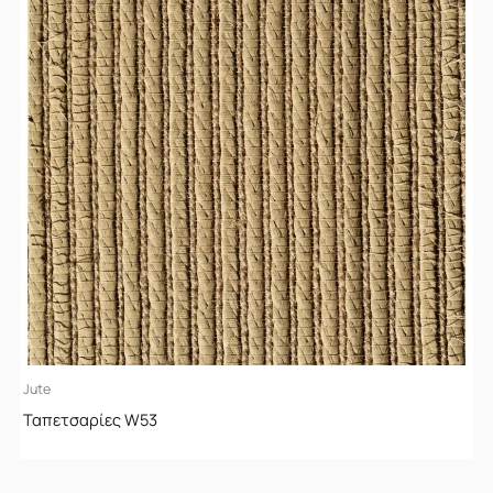
Jute
Ταπετσαρίες W53