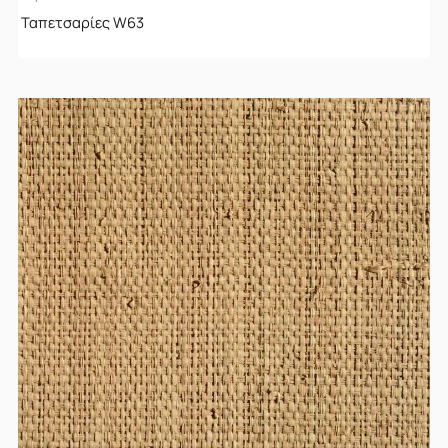
Ταπετσαρίες W63