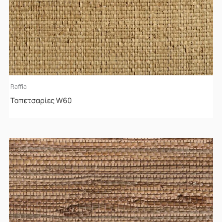
Raffia
Ταπετσαρίες W60