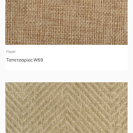
Paper
Ταπετσαρίες W69