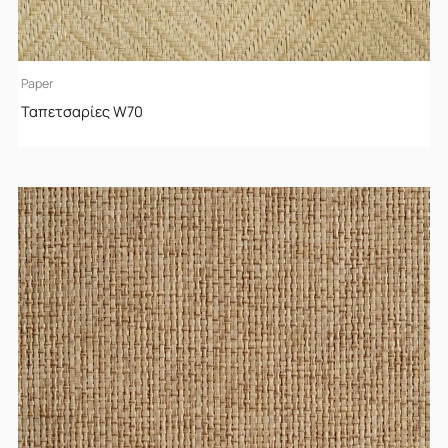
Paper
Ταπετσαρίες W70