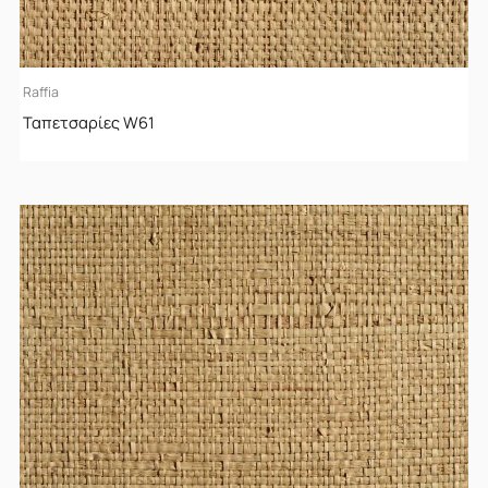
Raffia
Ταπετσαρίες W61