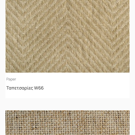
Paper
Ταπετσαρίες W66