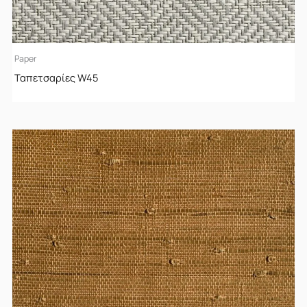
Paper
Ταπετσαρίες W45