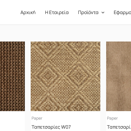
Αρχική
Η Εταιρεία
Προϊόντα
Εφαρμο
Paper
Paper
Ταπετσαρίες W07
Ταπετσαρί