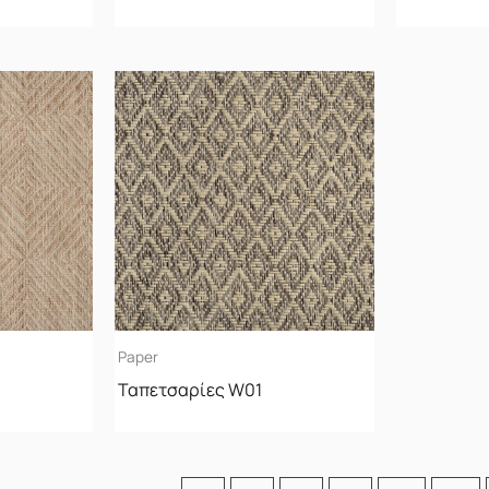
Paper
Ταπετσαρίες W01