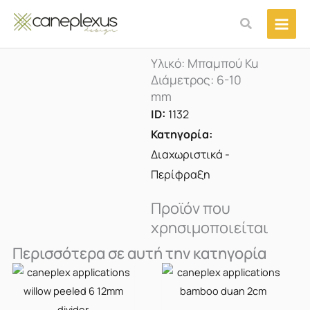
Μετάβαση
Αναζήτηση
στο
περιεχόμενο
Υλικό: Μπαμπού Ku
Διάμετρος: 6-10
mm
ID:
1132
Κατηγορία:
Διαχωριστικά -
Περίφραξη
Προϊόν που
χρησιμοποιείται
Περισσότερα σε αυτή την κατηγορία