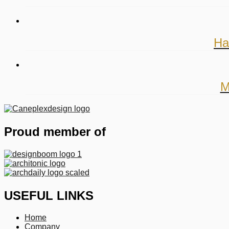
Ha
M
Proud member of
USEFUL LINKS
Home
Company