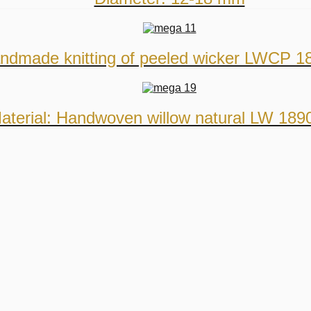
ndmade knitting of peeled wicker LWCP 1
aterial: Handwoven willow natural LW 189