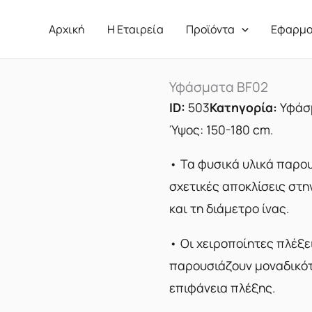
Αρχική
Η Εταιρεία
Προϊόντα
Εφαρμο
Υφάσματα BF02
ID:
503
Κατηγορία:
Υφάσ
Ύψος: 150-180 cm.
• Τα φυσικά υλικά παρο
σχετικές αποκλίσεις στ
και τη διάμετρο ίνας.
• Οι χειροποίητες πλέξε
παρουσιάζουν μοναδικό
επιφάνεια πλέξης.