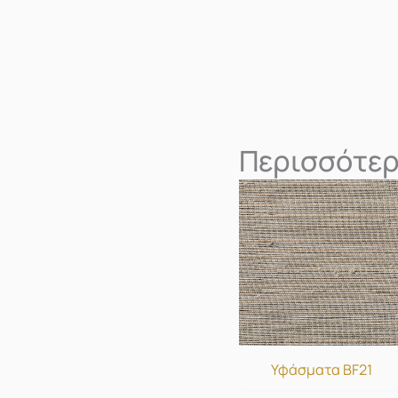
Περισσότερ
Υφάσματα BF21