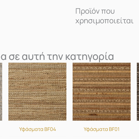
Προϊόν που
χρησιμοποιείται
α σε αυτή την κατηγορία
Υφάσματα BF04
Υφάσματα BF01