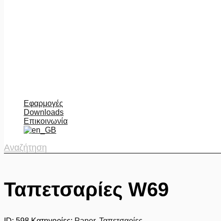
Εφαρμογές
Downloads
Επικοινωνία
Αναζήτηση
Ταπετσαρίες W69
ID:
598
Κατηγορίες:
Paper
,
Ταπετσαρίες