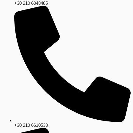
+30 210 6048485
+30 210 6610533