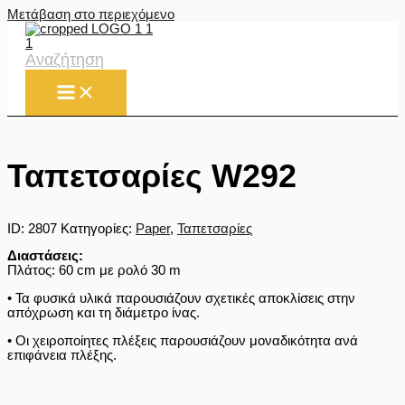
Μετάβαση στο περιεχόμενο
Αναζήτηση
Ταπετσαρίες W292
ID:
2807
Κατηγορίες:
Paper
,
Ταπετσαρίες
Διαστάσεις:
Πλάτος: 60 cm με ρολό 30 m
• Τα φυσικά υλικά παρουσιάζουν σχετικές αποκλίσεις στην
απόχρωση και τη διάμετρο ίνας.
• Οι χειροποίητες πλέξεις παρουσιάζουν μοναδικότητα ανά
επιφάνεια πλέξης.