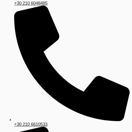
+30 210 6048485
+30 210 6610533