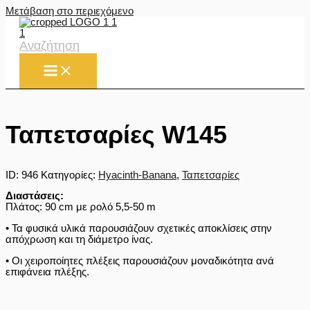
Μετάβαση στο περιεχόμενο
Αναζήτηση
Ταπετσαρίες W145
ID:
946
Κατηγορίες:
Hyacinth-Banana
,
Ταπετσαρίες
Διαστάσεις:
Πλάτος: 90 cm με ρολό 5,5-50 m
• Τα φυσικά υλικά παρουσιάζουν σχετικές αποκλίσεις στην
απόχρωση και τη διάμετρο ίνας.
• Οι χειροποίητες πλέξεις παρουσιάζουν μοναδικότητα ανά
επιφάνεια πλέξης.