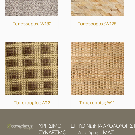
Ταπετσαρίες W182
Ταπετσαρίες W125
Ταπετσαρίες W12
Ταπετσαρίες W11
ΧΡΗΣΙΜΟΙ
ΕΠΙΚΟΙΝΩΝΙΑ
ΑΚΟΛΟΥΘΗΣ
ΣΥΝΔΕΣΜΟΙ
ΜΑΣ
Λεωφόρος