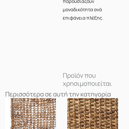
παρουσιάζουν
μοναδικότητα ανά
επιφάνεια πλέξης.
Προϊόν που
χρησιμοποιείται
Περισσότερα σε αυτή την κατηγορία