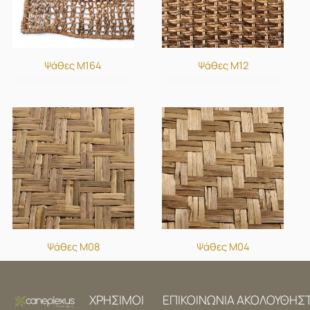
Ψάθες M164
Ψάθες M12
Ψάθες M08
Ψάθες M04
ΧΡΗΣΙΜΟΙ
ΕΠΙΚΟΙΝΩΝΙΑ
ΑΚΟΛΟΥΘΗΣ