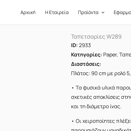
Αρχική
Η Εταιρεία
Προϊόντα
Εφαρμο
Ταπετσαρίες W289
ID:
2933
Κατηγορίες:
Paper
,
Ταπε
Διαστάσεις:
Πλάτος: 90 cm με ρολό 5
• Τα φυσικά υλικά παρο
σχετικές αποκλίσεις στ
και τη διάμετρο ίνας.
• Οι χειροποίητες πλέξε
παρουσιάζουν μοναδικό