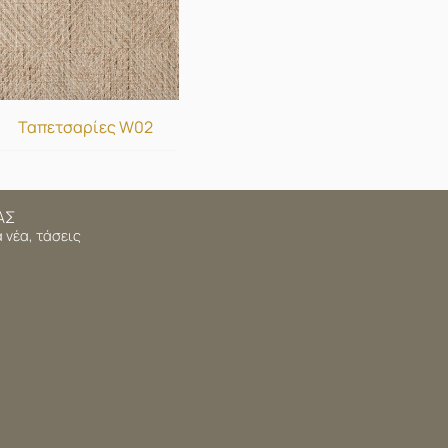
Ταπετσαρίες W02
ΑΣ
 νέα, τάσεις