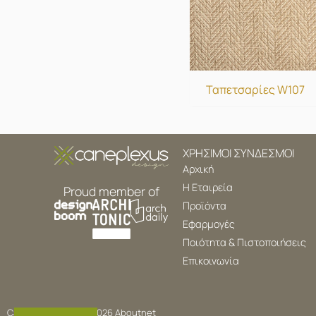
Ταπετσαρίες W107
ΧΡΗΣΙΜΟΙ ΣΥΝΔΕΣΜΟΙ
Αρχική
Η Εταιρεία
Proud member of
Προϊόντα
Εφαρμογές
Ποιότητα & Πιστοποιήσεις
Επικοινωνία
Caneplex Design © 2026
Aboutnet