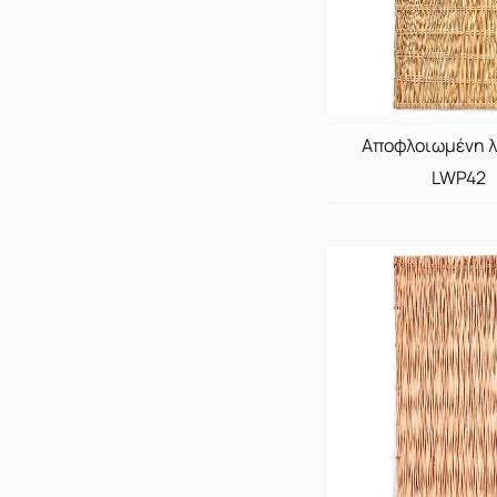
Αποφλοιωμένη 
LWP42