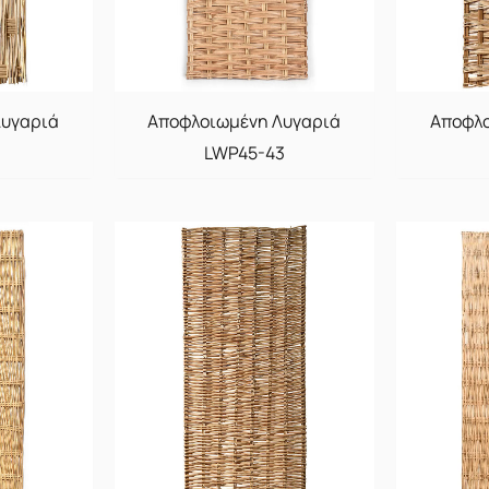
Λυγαριά
Αποφλοιωμένη Λυγαριά
Αποφλο
LWP45-43