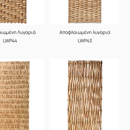
ιωμένη Λυγαριά
Αποφλοιωμένη λυγαριά
LWP44
LWP43