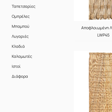
Ταπετσαρίες
Ομπρέλες
Μπαμπού
Αποφλοιωμένη 
LWP45
Λυγαριές
Κλαδιά
Καλαμωτές
Ιστοί
Διάφορα