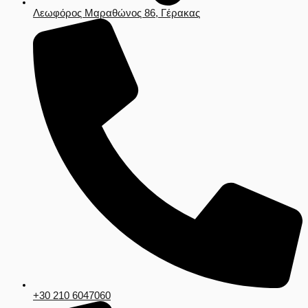
Λεωφόρος Μαραθώνος 86, Γέρακας
+30 210 6047060