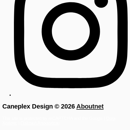
Caneplex Design © 2026
Aboutnet
This site is protected by reCAPTCHA and the Google |
Όροι
Χρήσης
|
Πολιτική Απορρήτου