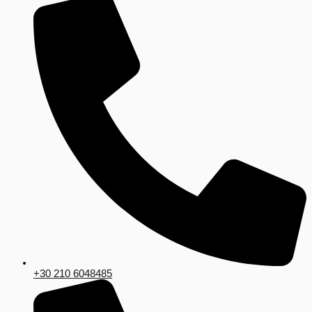
+30 210 6048485