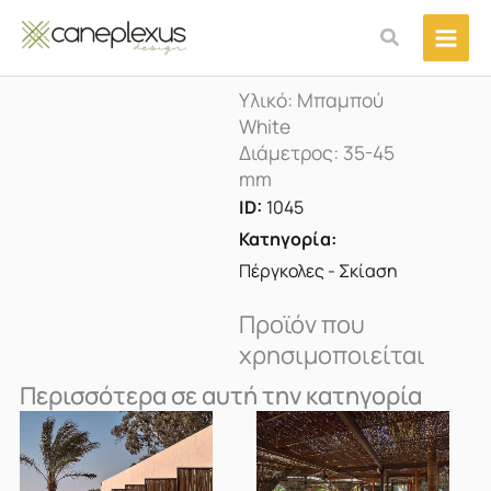
Μετάβαση
Αναζήτηση
στο
περιεχόμενο
Υλικό: Μπαμπού
White
Διάμετρος: 35-45
mm
ID:
1045
Κατηγορία:
Πέργκολες - Σκίαση
Προϊόν που
χρησιμοποιείται
Περισσότερα σε αυτή την κατηγορία