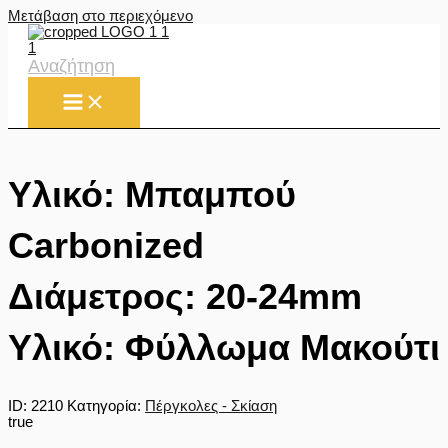
Μετάβαση στο περιεχόμενο
Αναζήτηση
Υλικό: Μπαμπού
Carbonized
Διάμετρος: 20-24mm
Υλικό: Φύλλωμα Μακούτι
ID:
2210
Κατηγορία:
Πέργκολες - Σκίαση
true