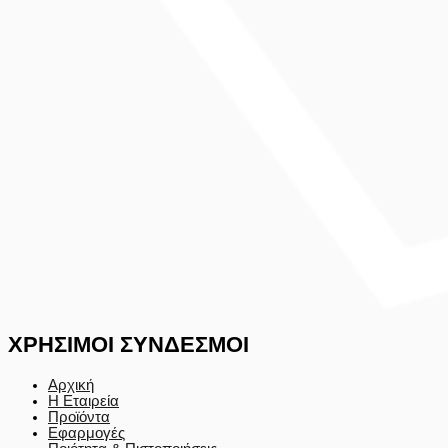
ΧΡΗΣΙΜΟΙ ΣΥΝΔΕΣΜΟΙ
Αρχική
Η Εταιρεία
Προϊόντα
Εφαρμογές