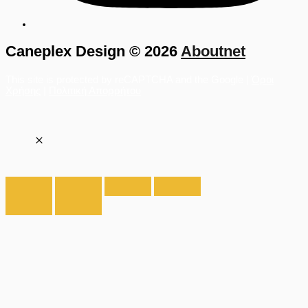
Caneplex Design © 2026
Aboutnet
This site is protected by reCAPTCHA and the Google |
Όροι
Χρήσης
|
Πολιτική Απορρήτου