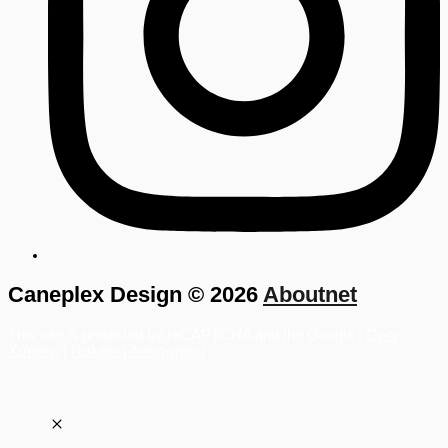
Caneplex Design © 2026
Aboutnet
This site is protected by reCAPTCHA and the Google |
Όροι
Χρήσης
|
Πολιτική Απορρήτου