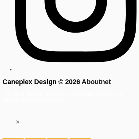
Caneplex Design © 2026
Aboutnet
This site is protected by reCAPTCHA and the Google |
Όροι
Χρήσης
|
Πολιτική Απορρήτου