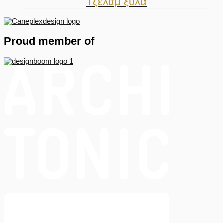
Τζέλαμ ξύλα
Proud member of