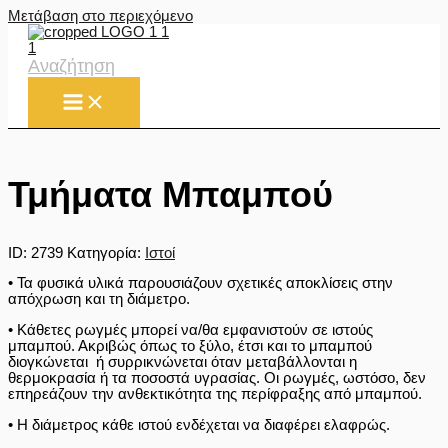
Μετάβαση στο περιεχόμενο
Αναζήτηση
Τμήματα Μπαμπού
ID:
2739
Κατηγορία:
Ιστοί
• Τα φυσικά υλικά παρουσιάζουν σχετικές αποκλίσεις στην
απόχρωση και τη διάμετρο.
• Κάθετες ρωγμές μπορεί να/θα εμφανιστούν σε ιστούς
μπαμπού. Ακριβώς όπως το ξύλο, έτσι και το μπαμπού
διογκώνεται ή συρρικνώνεται όταν μεταβάλλονται η
θερμοκρασία ή τα ποσοστά υγρασίας. Οι ρωγμές, ωστόσο, δεν
επηρεάζουν την ανθεκτικότητα της περίφραξης από μπαμπού.
• Η διάμετρος κάθε ιστού ενδέχεται να διαφέρει ελαφρώς.