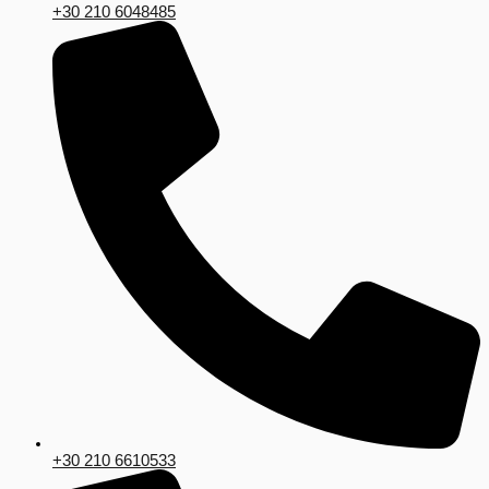
+30 210 6048485
+30 210 6610533