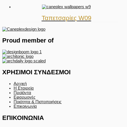
Ταπετσαρίες W09
Proud member of
ΧΡΗΣΙΜΟΙ ΣΥΝΔΕΣΜΟΙ
Αρχική
Η Εταιρεία
Προϊόντα
Εφαρμογές
Ποιότητα & Πιστοποιήσεις
Επικοινωνία
ΕΠΙΚΟΙΝΩΝΙΑ