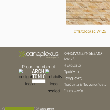
Ταπετσαρίες W125
ΧΡΗΣΙΜΟΙ ΣΥΝΔΕΣΜΟΙ
Αρχική
Η Εταιρεία
Proud member of
Προϊόντα
Εφαρμογές
Ποιότητα & Πιστοποιήσεις
Επικοινωνία
Caneplex Design © 2026
Aboutnet