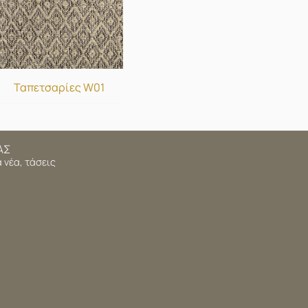
Ταπετσαρίες W01
ΑΣ
 νέα, τάσεις