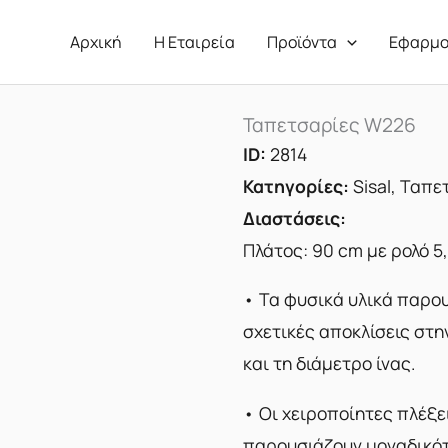
Αρχική
Η Εταιρεία
Προϊόντα
Εφαρμο
Ταπετσαρίες W226
ID:
2814
Κατηγορίες:
Sisal
,
Ταπε
Διαστάσεις:
Πλάτος: 90 cm με ρολό 5
• Τα φυσικά υλικά παρο
σχετικές αποκλίσεις στ
και τη διάμετρο ίνας.
• Οι χειροποίητες πλέξε
παρουσιάζουν μοναδικό