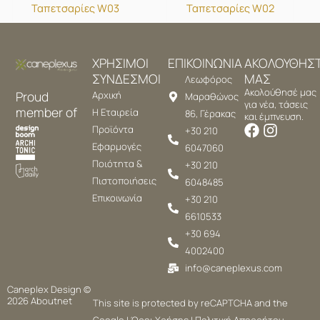
Ταπετσαρίες W03
Ταπετσαρίες W02
ΧΡΗΣΙΜΟΙ
ΕΠΙΚΟΙΝΩΝΙΑ
ΑΚΟΛΟΥΘΗΣ
ΣΥΝΔΕΣΜΟΙ
ΜΑΣ
Λεωφόρος
Ακολούθησέ μας
Proud
Αρχική
Μαραθώνος
για νέα, τάσεις
member of
Η Εταιρεία
86, Γέρακας
και έμπνευση.
Προϊόντα
+30 210
Εφαρμογές
6047060
Ποιότητα &
+30 210
Πιστοποιήσεις
6048485
Επικοινωνία
+30 210
6610533
+30 694
4002400
info@caneplexus.com
Caneplex Design ©
2026
Aboutnet
This site is protected by reCAPTCHA and the