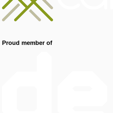
Proud member of