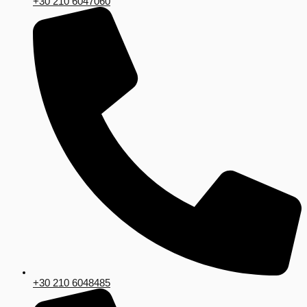
+30 210 6047060
+30 210 6048485