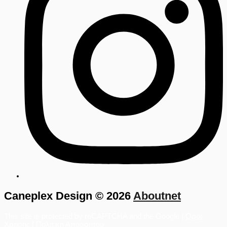
Caneplex Design © 2026
Aboutnet
This site is protected by reCAPTCHA and the Google |
Όροι
Χρήσης
|
Πολιτική Απορρήτου