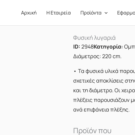
Αρχική
Η Εταιρεία
Προϊόντα
Εφαρμο
Φυσική λυγαριά
ID:
2948
Κατηγορία:
Ομπ
Διάμετρος: 220 cm.
• Τα φυσικά υλικά παρο
σχετικές αποκλίσεις στ
και τη διάμετρο. Οι χειρ
πλέξεις παρουσιάζουν μ
ανά επιφάνεια πλέξης.
Προϊόν που