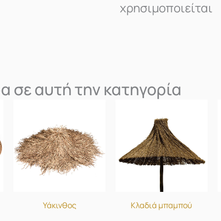
χρησιμοποιείται
α σε αυτή την κατηγορία
Υάκινθος
Κλαδιά μπαμπού