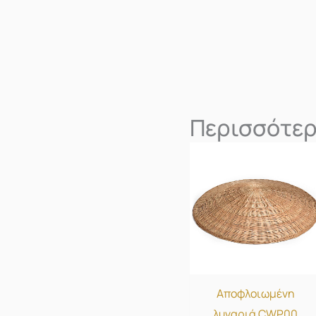
Περισσότερ
Αποφλοιωμένη
λυγαριά CWP00