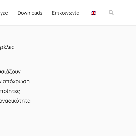
Αναζήτησ
γές
Downloads
Επικοινωνία
ρέλες
υσιάζουν
ην απόχρωση
οποίητες
οναδικότητα