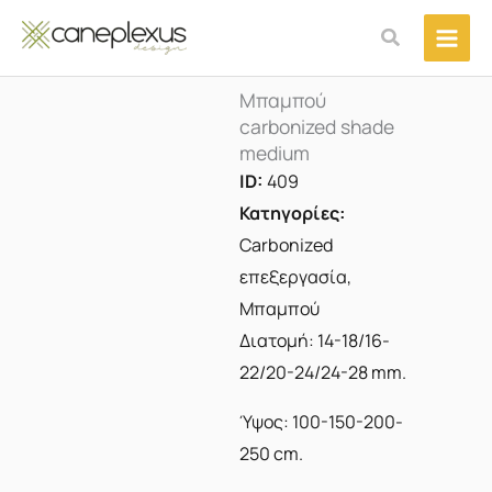
Μετάβαση
Αναζήτηση
στο
περιεχόμενο
Μπαμπού
carbonized shade
medium
ID:
409
Κατηγορίες:
Carbonized
επεξεργασία
,
Μπαμπού
Διατομή: 14-18/16-
22/20-24/24-28 mm.
Ύψος: 100-150-200-
250 cm.