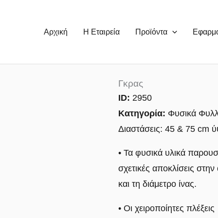
Αρχική
Η Εταιρεία
Προϊόντα
Εφαρμ
Γκρας
ID:
2950
Κατηγορία:
Φυσικά Φυλ
Διαστάσεις: 45 & 75 cm 
• Τα φυσικά υλικά παρουσ
σχετικές αποκλίσεις στη
και τη διάμετρο ίνας.
• Οι χειροποίητες πλέξεις