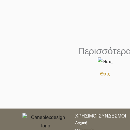
Περισσότερα
Θατς
ΧΡΗΣΙΜΟΙ ΣΥΝΔΕΣΜΟΙ
Αρχική