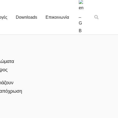
Αναζήτηση
ογές
Downloads
Επικοινωνία
λώματα
ύψος
ιάζουν
ν απόχρωση