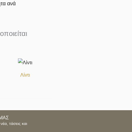
τα ανά
οποιείται
Λίντι
ΜΑΣ
νέα, τάσεις και