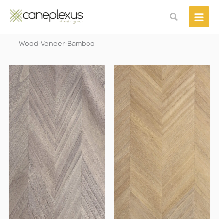
Μετάβαση
Αναζήτηση
στο
περιεχόμενο
Wood-Veneer-Bamboo