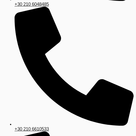
+30 210 6048485
+30 210 6610533