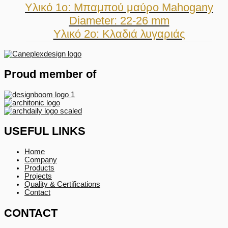
Υλικό 1ο: Μπαμπού μαύρο Mahogany
Diameter: 22-26 mm
Υλικό 2ο: Κλαδιά λυγαριάς
Proud member of
USEFUL LINKS
Home
Company
Products
Projects
Quality & Certifications
Contact
CONTACT