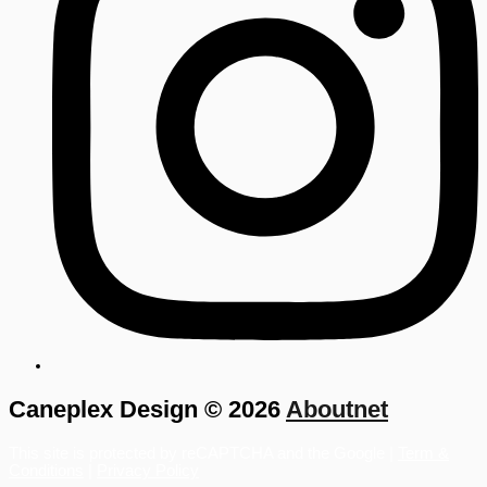
Caneplex Design © 2026
Aboutnet
This site is protected by reCAPTCHA and the Google |
Term &
Conditions
|
Privacy Policy