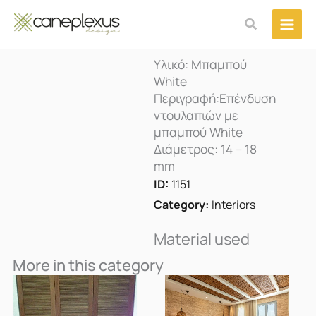
Μετάβαση
Αναζήτηση
στο
περιεχόμενο
Υλικό: Μπαμπού
White
Περιγραφή:Επένδυση
ντουλαπιών με
μπαμπού White
Διάμετρος: 14 – 18
mm
ID:
1151
Category:
Interiors
Material used
More in this category