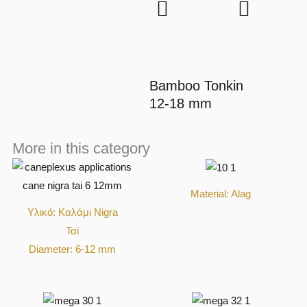
Bamboo Tonkin
12-18 mm
More in this category
Material: Alag
Υλικό: Καλάμι Nigra
Ταϊ
Diameter: 6-12 mm