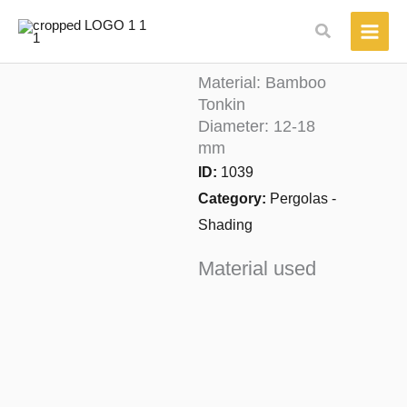
Μετάβαση
Αναζήτηση
στο
περιεχόμενο
Material: Bamboo
Tonkin
Diameter: 12-18
mm
ID:
1039
Category:
Pergolas -
Shading
Material used