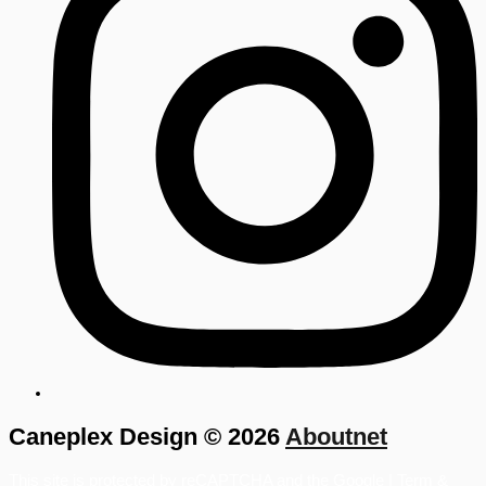
Caneplex Design © 2026
Aboutnet
This site is protected by reCAPTCHA and the Google |
Term &