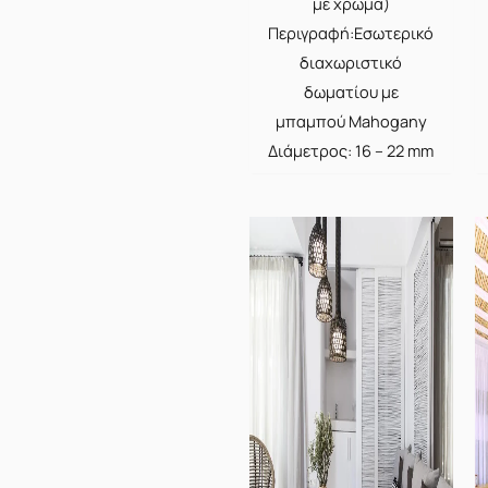
με χρώμα)
Περιγραφή:Εσωτερικό
διαχωριστικό
δωματίου με
μπαμπού Mahogany
Διάμετρος: 16 – 22 mm