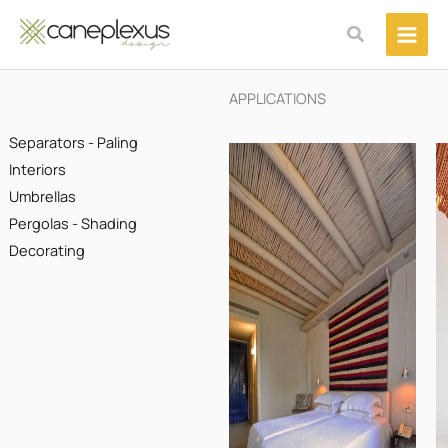
Μετάβαση
Αναζήτηση
στο
περιεχόμενο
APPLICATIONS
Separators - Paling
Interiors
Umbrellas
Pergolas - Shading
Decorating