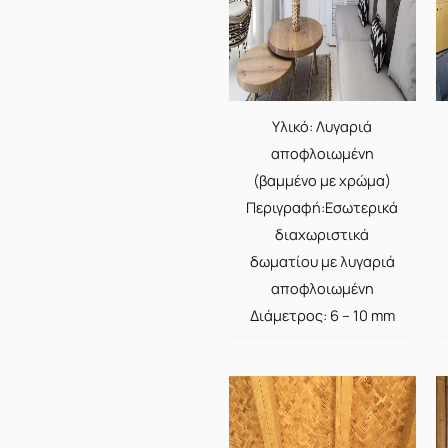
Υλικό: Λυγαριά
αποφλοιωμένη
(βαμμένο με χρώμα)
Περιγραφή:Εσωτερικά
διαχωριστικά
δωματίου με λυγαριά
αποφλοιωμένη
Διάμετρος: 6 – 10 mm