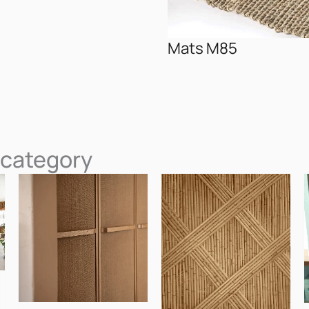
Mats M85
 category