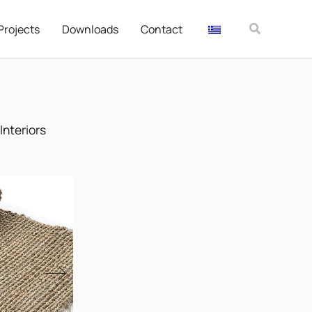
Αναζήτησ
Projects
Downloads
Contact
Interiors