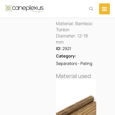
Μετάβαση
Αναζήτηση
στο
περιεχόμενο
Material: Bamboo
Tonkin
Diameter: 12-18
mm
ID:
2921
Category:
Separators - Paling
Material used