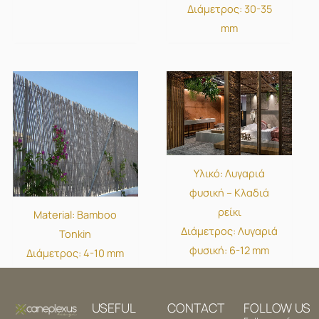
Διάμετρος: 30-35
mm
Υλικό: Λυγαριά
φυσική – Κλαδιά
ρείκι
Material: Bamboo
Διάμετρος: Λυγαριά
Tonkin
φυσική: 6-12 mm
Διάμετρος: 4-10 mm
USEFUL
CONTACT
FOLLOW US