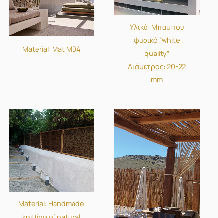
Υλικό: Μπαμπού
φυσικό “white
Material: Mat Μ04
quality”
Διάμετρος: 20-22
mm
Material: Handmade
knitting of natural