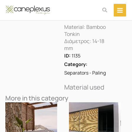
Μετάβαση
Αναζήτηση
στο
περιεχόμενο
Material: Bamboo
Tonkin
Διάμετρος: 14-18
mm
ID:
1135
Category:
Separators - Paling
Material used
More in this category