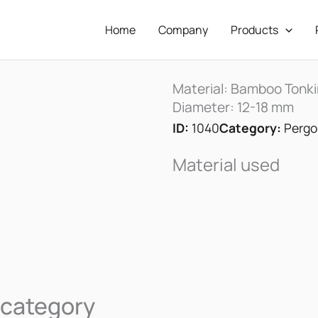
Home
Company
Products
Material: Bamboo Tonki
Diameter: 12-18 mm
ID:
1040
Category:
Pergo
Material used
 category