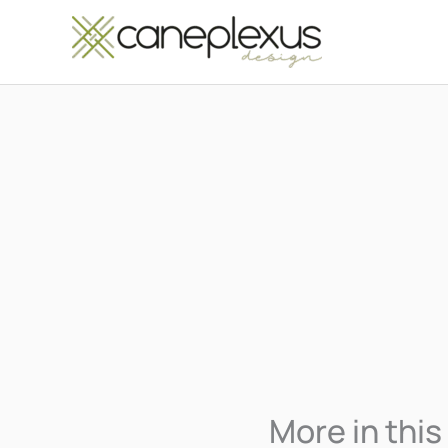
Μετάβαση
στο
περιεχόμενο
More in this