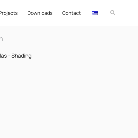
Αναζήτησ
Projects
Downloads
Contact
n
las - Shading