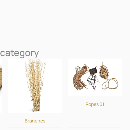
 category
Ropes 01
Branches