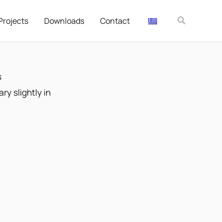
Αναζήτησ
Projects
Downloads
Contact
s
ry slightly in