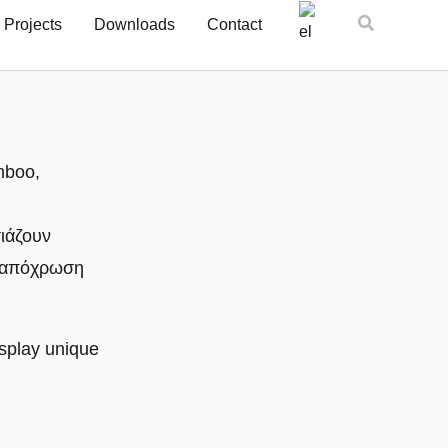
Αναζήτηση
Projects
Downloads
Contact
mboo
,
ιάζουν
ν απόχρωση
splay unique