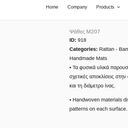
Home
Company
Products
Ψάθες M207
ID:
918
Categories:
Rattan - Ba
Handmade Mats
• Τα φυσικά υλικά παρουσ
σχετικές αποκλίσεις στη
και τη διάμετρο ίνας.
• Handwoven materials di
patterns on each surface.