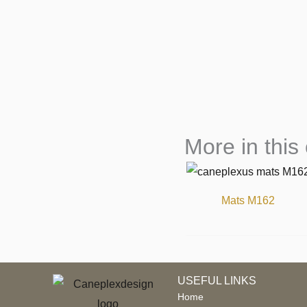
More in this
Mats M162
USEFUL LINKS
Home